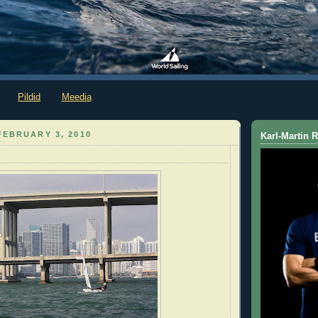
Pildid
Meedia
FEBRUARY 3, 2010
Karl-Martin