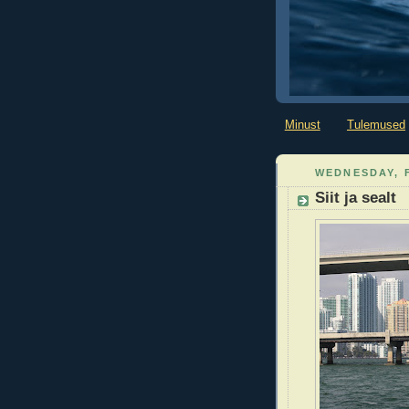
Minust
Tulemused
WEDNESDAY, 
Siit ja sealt