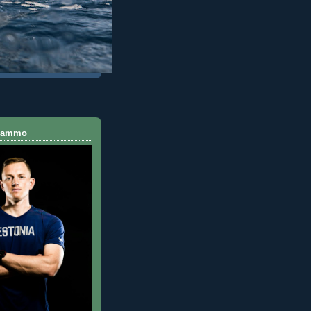
 Rammo