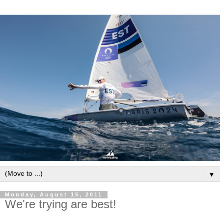
▼
Monday, August 15, 2011
We're trying are best!