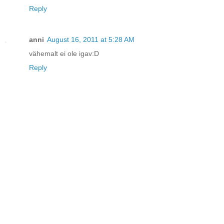
Reply
anni
August 16, 2011 at 5:28 AM
vähemalt ei ole igav:D
Reply