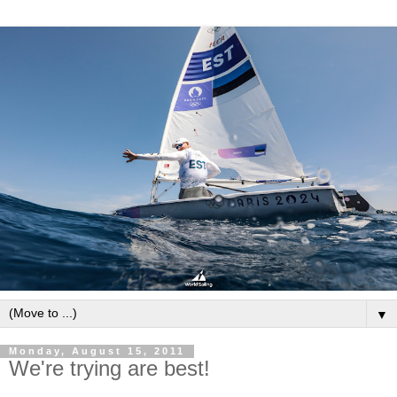
▼
Monday, August 15, 2011
We're trying are best!