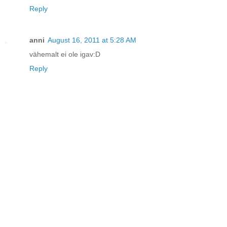
Reply
anni
August 16, 2011 at 5:28 AM
vähemalt ei ole igav:D
Reply