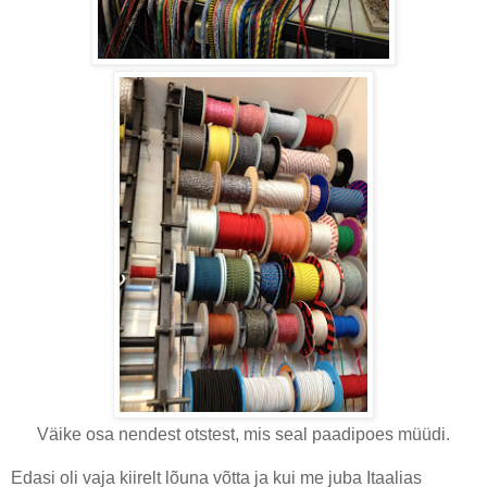
Väike osa nendest otstest, mis seal paadipoes müüdi.
Edasi oli vaja kiirelt lõuna võtta ja kui me juba Itaalias