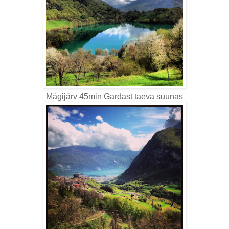
Mägijärv 45min Gardast taeva suunas