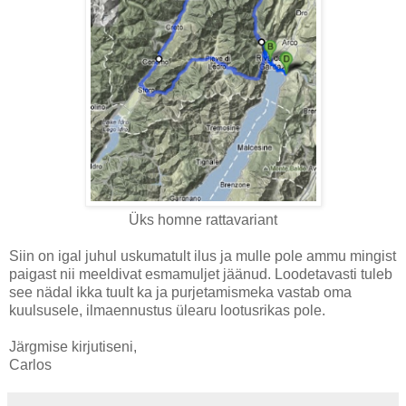
Üks homne rattavariant
Siin on igal juhul uskumatult ilus ja mulle pole ammu mingist
paigast nii meeldivat esmamuljet jäänud. Loodetavasti tuleb
see nädal ikka tuult ka ja purjetamismeka vastab oma
kuulsusele, ilmaennustus ülearu lootusrikas pole.
Järgmise kirjutiseni,
Carlos