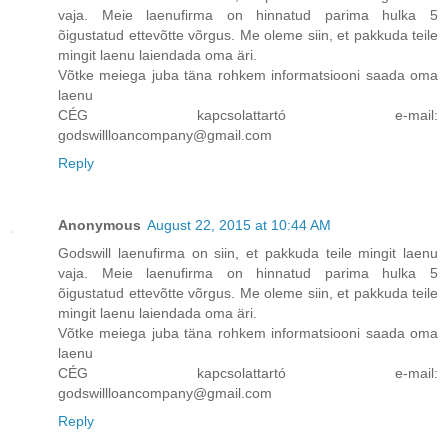
vaja. Meie laenufirma on hinnatud parima hulka 5
õigustatud ettevõtte võrgus. Me oleme siin, et pakkuda teile
mingit laenu laiendada oma äri.
Võtke meiega juba täna rohkem informatsiooni saada oma
laenu
CÉG kapcsolattartó e-mail:
godswillloancompany@gmail.com
Reply
Anonymous
August 22, 2015 at 10:44 AM
Godswill laenufirma on siin, et pakkuda teile mingit laenu
vaja. Meie laenufirma on hinnatud parima hulka 5
õigustatud ettevõtte võrgus. Me oleme siin, et pakkuda teile
mingit laenu laiendada oma äri.
Võtke meiega juba täna rohkem informatsiooni saada oma
laenu
CÉG kapcsolattartó e-mail:
godswillloancompany@gmail.com
Reply