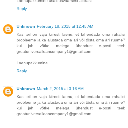
Laenupakkumine usaldusväärsest allikast
Reply
Unknown
February 18, 2015 at 12:45 AM
Kas teil on vaja kiiresti laenu, et lahendada oma rahalisi
probleeme ja ka alustada oma äri või tõsta oma äri ruume?
kui jah võtke meiega ühendust e-posti teel:
greatuniversalloancompany1@gmail.com
Laenupakkumine
Reply
Unknown
March 2, 2015 at 3:16 AM
Kas teil on vaja kiiresti laenu, et lahendada oma rahalisi
probleeme ja ka alustada oma äri või tõsta oma äri ruume?
kui jah võtke meiega ühendust e-posti teel:
greatuniversalloancompany1@gmail.com