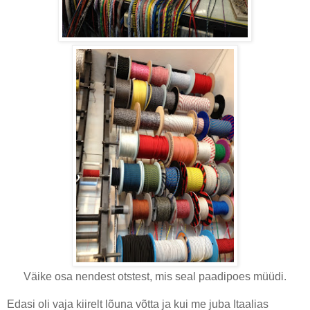
Väike osa nendest otstest, mis seal paadipoes müüdi.
Edasi oli vaja kiirelt lõuna võtta ja kui me juba Itaalias