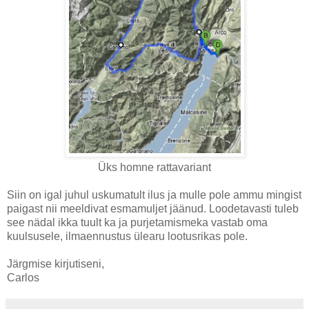
Üks homne rattavariant
Siin on igal juhul uskumatult ilus ja mulle pole ammu mingist
paigast nii meeldivat esmamuljet jäänud. Loodetavasti tuleb
see nädal ikka tuult ka ja purjetamismeka vastab oma
kuulsusele, ilmaennustus ülearu lootusrikas pole.
Järgmise kirjutiseni,
Carlos