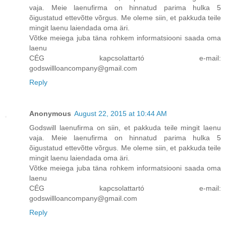
vaja. Meie laenufirma on hinnatud parima hulka 5
õigustatud ettevõtte võrgus. Me oleme siin, et pakkuda teile
mingit laenu laiendada oma äri.
Võtke meiega juba täna rohkem informatsiooni saada oma
laenu
CÉG kapcsolattartó e-mail:
godswillloancompany@gmail.com
Reply
Anonymous
August 22, 2015 at 10:44 AM
Godswill laenufirma on siin, et pakkuda teile mingit laenu
vaja. Meie laenufirma on hinnatud parima hulka 5
õigustatud ettevõtte võrgus. Me oleme siin, et pakkuda teile
mingit laenu laiendada oma äri.
Võtke meiega juba täna rohkem informatsiooni saada oma
laenu
CÉG kapcsolattartó e-mail:
godswillloancompany@gmail.com
Reply