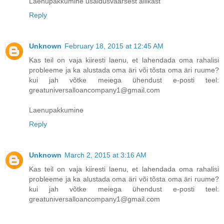
Laenupakkumine usaldusväärsest allikast
Reply
Unknown
February 18, 2015 at 12:45 AM
Kas teil on vaja kiiresti laenu, et lahendada oma rahalisi
probleeme ja ka alustada oma äri või tõsta oma äri ruume?
kui jah võtke meiega ühendust e-posti teel:
greatuniversalloancompany1@gmail.com
Laenupakkumine
Reply
Unknown
March 2, 2015 at 3:16 AM
Kas teil on vaja kiiresti laenu, et lahendada oma rahalisi
probleeme ja ka alustada oma äri või tõsta oma äri ruume?
kui jah võtke meiega ühendust e-posti teel:
greatuniversalloancompany1@gmail.com