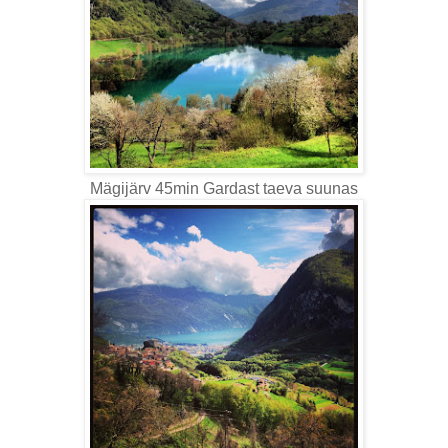
Mägijärv 45min Gardast taeva suunas