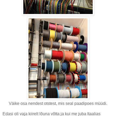
Väike osa nendest otstest, mis seal paadipoes müüdi.
Edasi oli vaja kiirelt lõuna võtta ja kui me juba Itaalias