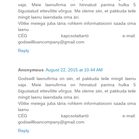
vaja. Meie laenufirma on hinnatud parima hulka 5
õigustatud ettevõtte võrgus. Me oleme siin, et pakkuda teile
mingit laenu laiendada oma äri.
Võtke meiega juba täna rohkem informatsiooni saada oma
laenu
CÉG kapcsolattartó e-mail:
godswillloancompany@gmail.com
Reply
Anonymous
August 22, 2015 at 10:44 AM
Godswill laenufirma on siin, et pakkuda teile mingit laenu
vaja. Meie laenufirma on hinnatud parima hulka 5
õigustatud ettevõtte võrgus. Me oleme siin, et pakkuda teile
mingit laenu laiendada oma äri.
Võtke meiega juba täna rohkem informatsiooni saada oma
laenu
CÉG kapcsolattartó e-mail:
godswillloancompany@gmail.com
Reply