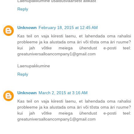
Laenupakkumine usaldusväärsest allikast
Reply
Unknown
February 18, 2015 at 12:45 AM
Kas teil on vaja kiiresti laenu, et lahendada oma rahalisi
probleeme ja ka alustada oma äri või tõsta oma äri ruume?
kui jah võtke meiega ühendust e-posti teel:
greatuniversalloancompany1@gmail.com
Laenupakkumine
Reply
Unknown
March 2, 2015 at 3:16 AM
Kas teil on vaja kiiresti laenu, et lahendada oma rahalisi
probleeme ja ka alustada oma äri või tõsta oma äri ruume?
kui jah võtke meiega ühendust e-posti teel:
greatuniversalloancompany1@gmail.com