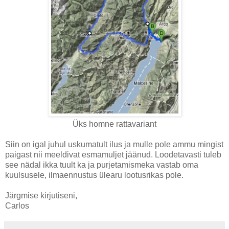
Üks homne rattavariant
Siin on igal juhul uskumatult ilus ja mulle pole ammu mingist
paigast nii meeldivat esmamuljet jäänud. Loodetavasti tuleb
see nädal ikka tuult ka ja purjetamismeka vastab oma
kuulsusele, ilmaennustus ülearu lootusrikas pole.
Järgmise kirjutiseni,
Carlos