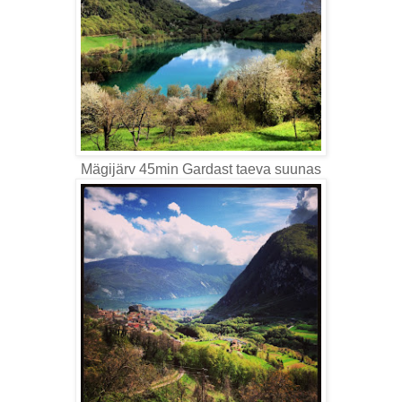
Mägijärv 45min Gardast taeva suunas