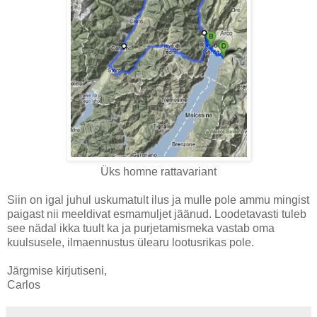
Üks homne rattavariant
Siin on igal juhul uskumatult ilus ja mulle pole ammu mingist
paigast nii meeldivat esmamuljet jäänud. Loodetavasti tuleb
see nädal ikka tuult ka ja purjetamismeka vastab oma
kuulsusele, ilmaennustus ülearu lootusrikas pole.
Järgmise kirjutiseni,
Carlos