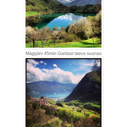
Mägijärv 45min Gardast taeva suunas