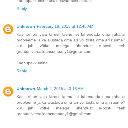
Laenupakkumine usaldusväärsest allikast
Reply
Unknown
February 18, 2015 at 12:45 AM
Kas teil on vaja kiiresti laenu, et lahendada oma rahalisi
probleeme ja ka alustada oma äri või tõsta oma äri ruume?
kui jah võtke meiega ühendust e-posti teel:
greatuniversalloancompany1@gmail.com
Laenupakkumine
Reply
Unknown
March 2, 2015 at 3:16 AM
Kas teil on vaja kiiresti laenu, et lahendada oma rahalisi
probleeme ja ka alustada oma äri või tõsta oma äri ruume?
kui jah võtke meiega ühendust e-posti teel:
greatuniversalloancompany1@gmail.com