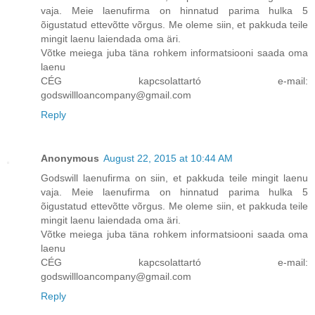
vaja. Meie laenufirma on hinnatud parima hulka 5
õigustatud ettevõtte võrgus. Me oleme siin, et pakkuda teile
mingit laenu laiendada oma äri.
Võtke meiega juba täna rohkem informatsiooni saada oma
laenu
CÉG kapcsolattartó e-mail:
godswillloancompany@gmail.com
Reply
Anonymous
August 22, 2015 at 10:44 AM
Godswill laenufirma on siin, et pakkuda teile mingit laenu
vaja. Meie laenufirma on hinnatud parima hulka 5
õigustatud ettevõtte võrgus. Me oleme siin, et pakkuda teile
mingit laenu laiendada oma äri.
Võtke meiega juba täna rohkem informatsiooni saada oma
laenu
CÉG kapcsolattartó e-mail:
godswillloancompany@gmail.com
Reply