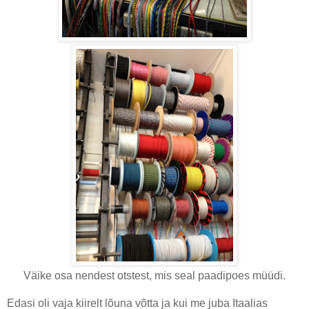
Väike osa nendest otstest, mis seal paadipoes müüdi.
Edasi oli vaja kiirelt lõuna võtta ja kui me juba Itaalias