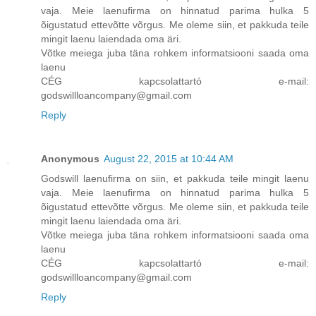
vaja. Meie laenufirma on hinnatud parima hulka 5
õigustatud ettevõtte võrgus. Me oleme siin, et pakkuda teile
mingit laenu laiendada oma äri.
Võtke meiega juba täna rohkem informatsiooni saada oma
laenu
CÉG kapcsolattartó e-mail:
godswillloancompany@gmail.com
Reply
Anonymous
August 22, 2015 at 10:44 AM
Godswill laenufirma on siin, et pakkuda teile mingit laenu
vaja. Meie laenufirma on hinnatud parima hulka 5
õigustatud ettevõtte võrgus. Me oleme siin, et pakkuda teile
mingit laenu laiendada oma äri.
Võtke meiega juba täna rohkem informatsiooni saada oma
laenu
CÉG kapcsolattartó e-mail:
godswillloancompany@gmail.com
Reply