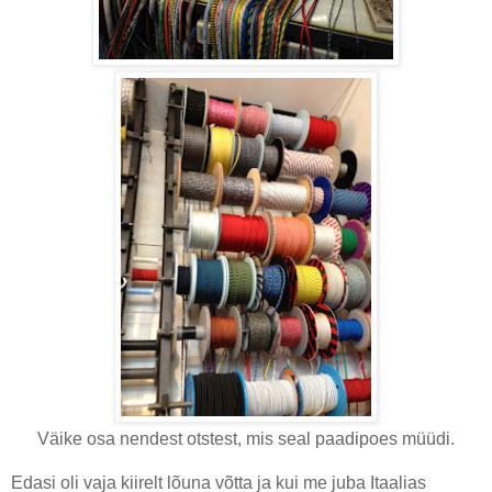
Väike osa nendest otstest, mis seal paadipoes müüdi.
Edasi oli vaja kiirelt lõuna võtta ja kui me juba Itaalias