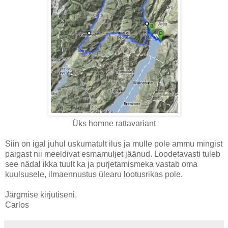
Üks homne rattavariant
Siin on igal juhul uskumatult ilus ja mulle pole ammu mingist
paigast nii meeldivat esmamuljet jäänud. Loodetavasti tuleb
see nädal ikka tuult ka ja purjetamismeka vastab oma
kuulsusele, ilmaennustus ülearu lootusrikas pole.
Järgmise kirjutiseni,
Carlos