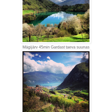
Mägijärv 45min Gardast taeva suunas