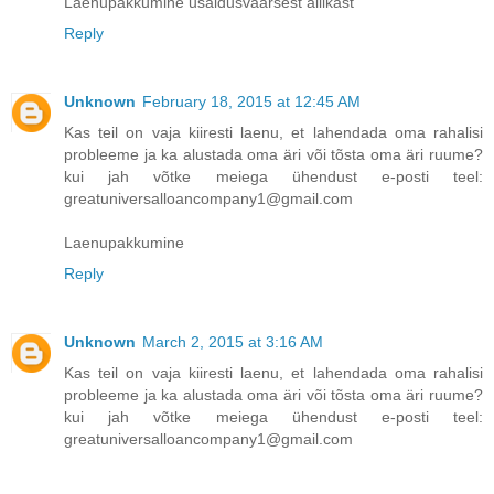
Laenupakkumine usaldusväärsest allikast
Reply
Unknown
February 18, 2015 at 12:45 AM
Kas teil on vaja kiiresti laenu, et lahendada oma rahalisi
probleeme ja ka alustada oma äri või tõsta oma äri ruume?
kui jah võtke meiega ühendust e-posti teel:
greatuniversalloancompany1@gmail.com
Laenupakkumine
Reply
Unknown
March 2, 2015 at 3:16 AM
Kas teil on vaja kiiresti laenu, et lahendada oma rahalisi
probleeme ja ka alustada oma äri või tõsta oma äri ruume?
kui jah võtke meiega ühendust e-posti teel:
greatuniversalloancompany1@gmail.com