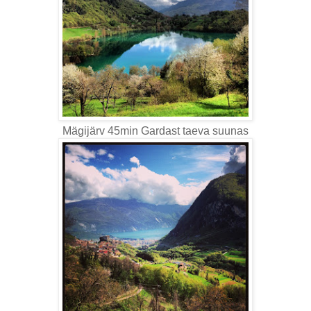
Mägijärv 45min Gardast taeva suunas