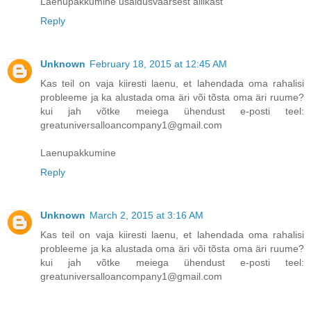
Laenupakkumine usaldusväärsest allikast
Reply
Unknown
February 18, 2015 at 12:45 AM
Kas teil on vaja kiiresti laenu, et lahendada oma rahalisi
probleeme ja ka alustada oma äri või tõsta oma äri ruume?
kui jah võtke meiega ühendust e-posti teel:
greatuniversalloancompany1@gmail.com
Laenupakkumine
Reply
Unknown
March 2, 2015 at 3:16 AM
Kas teil on vaja kiiresti laenu, et lahendada oma rahalisi
probleeme ja ka alustada oma äri või tõsta oma äri ruume?
kui jah võtke meiega ühendust e-posti teel:
greatuniversalloancompany1@gmail.com