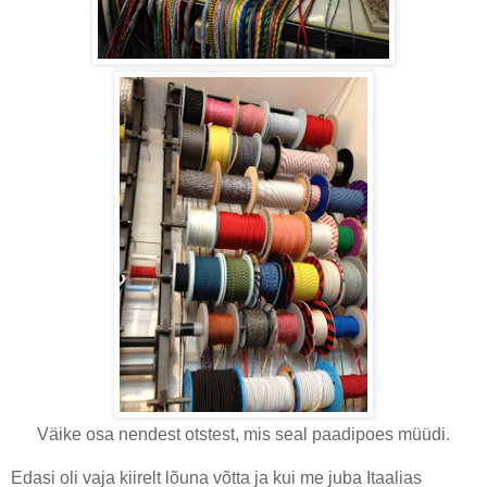
Väike osa nendest otstest, mis seal paadipoes müüdi.
Edasi oli vaja kiirelt lõuna võtta ja kui me juba Itaalias