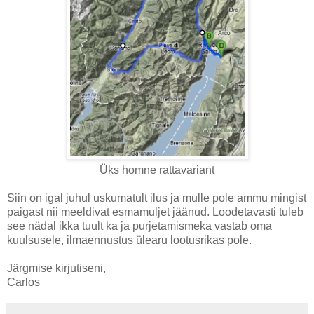
Üks homne rattavariant
Siin on igal juhul uskumatult ilus ja mulle pole ammu mingist
paigast nii meeldivat esmamuljet jäänud. Loodetavasti tuleb
see nädal ikka tuult ka ja purjetamismeka vastab oma
kuulsusele, ilmaennustus ülearu lootusrikas pole.
Järgmise kirjutiseni,
Carlos