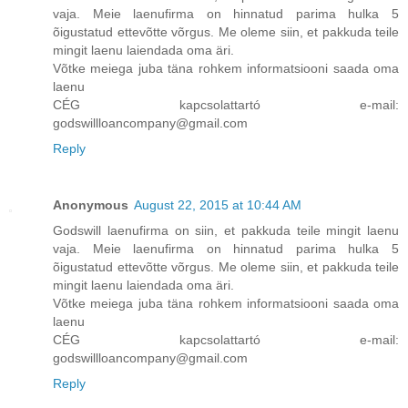
vaja. Meie laenufirma on hinnatud parima hulka 5
õigustatud ettevõtte võrgus. Me oleme siin, et pakkuda teile
mingit laenu laiendada oma äri.
Võtke meiega juba täna rohkem informatsiooni saada oma
laenu
CÉG kapcsolattartó e-mail:
godswillloancompany@gmail.com
Reply
Anonymous
August 22, 2015 at 10:44 AM
Godswill laenufirma on siin, et pakkuda teile mingit laenu
vaja. Meie laenufirma on hinnatud parima hulka 5
õigustatud ettevõtte võrgus. Me oleme siin, et pakkuda teile
mingit laenu laiendada oma äri.
Võtke meiega juba täna rohkem informatsiooni saada oma
laenu
CÉG kapcsolattartó e-mail:
godswillloancompany@gmail.com
Reply