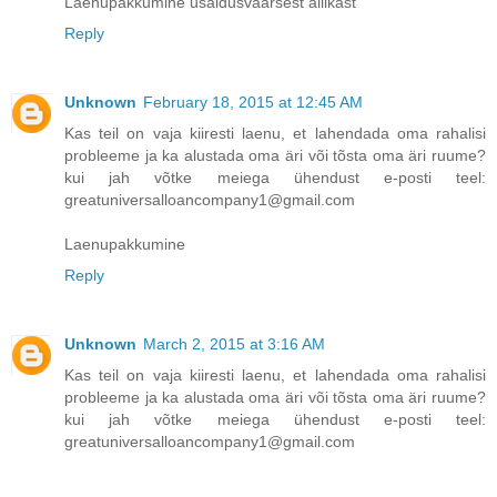
Laenupakkumine usaldusväärsest allikast
Reply
Unknown
February 18, 2015 at 12:45 AM
Kas teil on vaja kiiresti laenu, et lahendada oma rahalisi
probleeme ja ka alustada oma äri või tõsta oma äri ruume?
kui jah võtke meiega ühendust e-posti teel:
greatuniversalloancompany1@gmail.com
Laenupakkumine
Reply
Unknown
March 2, 2015 at 3:16 AM
Kas teil on vaja kiiresti laenu, et lahendada oma rahalisi
probleeme ja ka alustada oma äri või tõsta oma äri ruume?
kui jah võtke meiega ühendust e-posti teel:
greatuniversalloancompany1@gmail.com