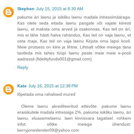
Stephen
July 15, 2015 at 8:30 AM
pakume äri laenu ja isikliku laenu madala intressimääraga.
Kas olete seda eitada laenu pangale või vajate kiiresti
laenu, et maksta oma arved ja osakonnas, Kas teil on äri,
mis ei lähe hästi halva rahandus, Kas teil on vaja laenu, et
osta maja, Kas teil on vaja laenu Kirjuta oma lapsi kooli.
Meie protsess on kiire ja lihtne. Lihtsalt võtke meiega täna
taotleda mis tahes tüüpi laenu peate meie meie e-posti
aadressil (fidelityfunds001@gmail.com)
Reply
Kate
July 16, 2015 at 12:38 PM
lõpetada oma rahalised mured
Oleme laenu akrediteeritud ettevõte. pakume laenu
eraisikutele madala intressiga 2%, pakume isikliku laenu, äri
laenu, eluasemelaenu. laen kinnisvara tagatisel. rohkem
infot: võtke meiega ühendust:
berryjoneslender09@yahoo.com