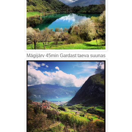
Mägijärv 45min Gardast taeva suunas