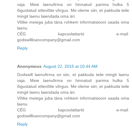
vaja. Meie laenufirma on hinnatud parima hulka 5
õigustatud ettevõtte võrgus. Me oleme siin, et pakkuda teile
mingit laenu laiendada oma äri.
Võtke meiega juba täna rohkem informatsiooni saada oma
laenu
CÉG kapcsolattartó e-mail:
godswillloancompany@gmail.com
Reply
Anonymous
August 22, 2015 at 10:44 AM
Godswill laenufirma on siin, et pakkuda teile mingit laenu
vaja. Meie laenufirma on hinnatud parima hulka 5
õigustatud ettevõtte võrgus. Me oleme siin, et pakkuda teile
mingit laenu laiendada oma äri.
Võtke meiega juba täna rohkem informatsiooni saada oma
laenu
CÉG kapcsolattartó e-mail:
godswillloancompany@gmail.com
Reply