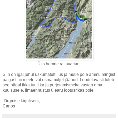
Üks homne rattavariant
Siin on igal juhul uskumatult ilus ja mulle pole ammu mingist
paigast nii meeldivat esmamuljet jäänud. Loodetavasti tuleb
see nädal ikka tuult ka ja purjetamismeka vastab oma
kuulsusele, ilmaennustus ülearu lootusrikas pole.
Järgmise kirjutiseni,
Carlos