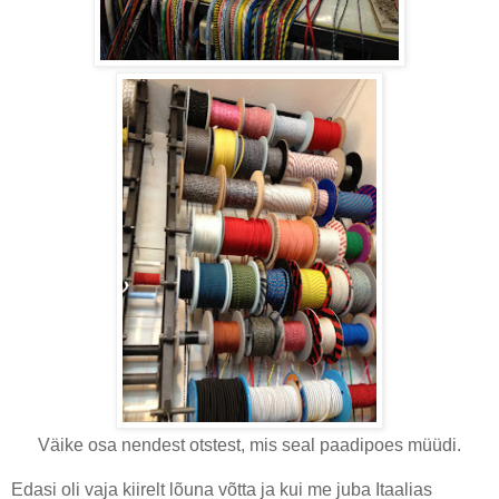
Väike osa nendest otstest, mis seal paadipoes müüdi.
Edasi oli vaja kiirelt lõuna võtta ja kui me juba Itaalias