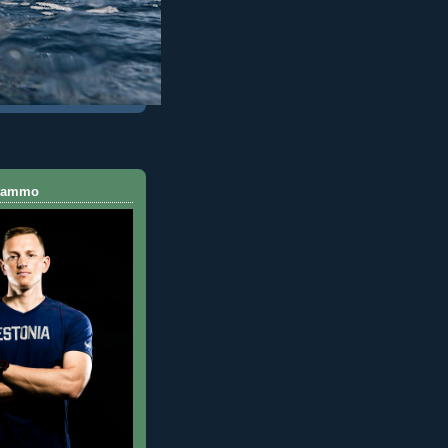
 Rammo