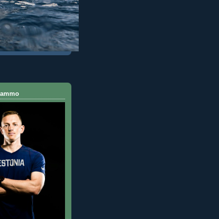
 Rammo