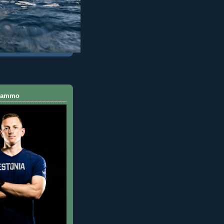
 Rammo