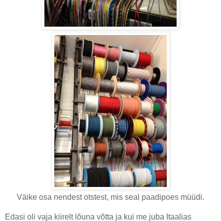
Väike osa nendest otstest, mis seal paadipoes müüdi.
Edasi oli vaja kiirelt lõuna võtta ja kui me juba Itaalias