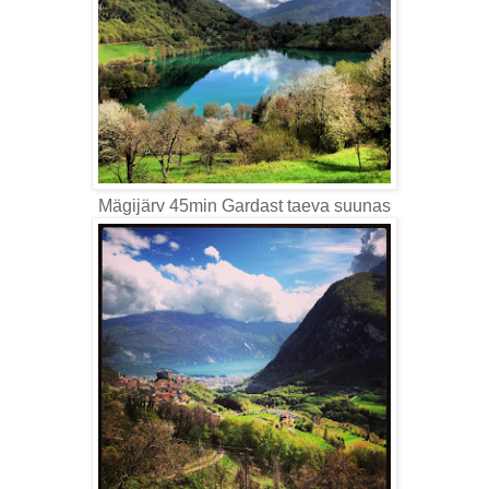
Mägijärv 45min Gardast taeva suunas