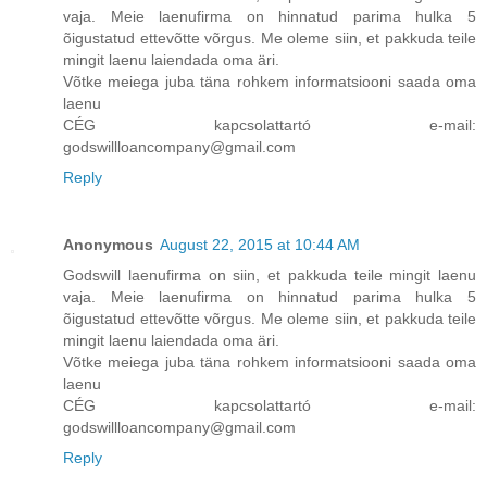
vaja. Meie laenufirma on hinnatud parima hulka 5
õigustatud ettevõtte võrgus. Me oleme siin, et pakkuda teile
mingit laenu laiendada oma äri.
Võtke meiega juba täna rohkem informatsiooni saada oma
laenu
CÉG kapcsolattartó e-mail:
godswillloancompany@gmail.com
Reply
Anonymous
August 22, 2015 at 10:44 AM
Godswill laenufirma on siin, et pakkuda teile mingit laenu
vaja. Meie laenufirma on hinnatud parima hulka 5
õigustatud ettevõtte võrgus. Me oleme siin, et pakkuda teile
mingit laenu laiendada oma äri.
Võtke meiega juba täna rohkem informatsiooni saada oma
laenu
CÉG kapcsolattartó e-mail:
godswillloancompany@gmail.com
Reply