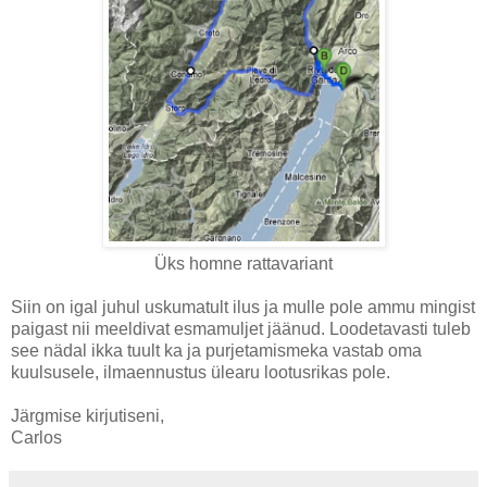
Üks homne rattavariant
Siin on igal juhul uskumatult ilus ja mulle pole ammu mingist
paigast nii meeldivat esmamuljet jäänud. Loodetavasti tuleb
see nädal ikka tuult ka ja purjetamismeka vastab oma
kuulsusele, ilmaennustus ülearu lootusrikas pole.
Järgmise kirjutiseni,
Carlos