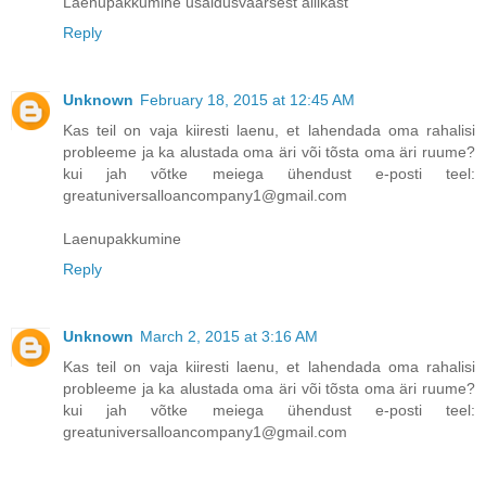
Laenupakkumine usaldusväärsest allikast
Reply
Unknown
February 18, 2015 at 12:45 AM
Kas teil on vaja kiiresti laenu, et lahendada oma rahalisi
probleeme ja ka alustada oma äri või tõsta oma äri ruume?
kui jah võtke meiega ühendust e-posti teel:
greatuniversalloancompany1@gmail.com
Laenupakkumine
Reply
Unknown
March 2, 2015 at 3:16 AM
Kas teil on vaja kiiresti laenu, et lahendada oma rahalisi
probleeme ja ka alustada oma äri või tõsta oma äri ruume?
kui jah võtke meiega ühendust e-posti teel:
greatuniversalloancompany1@gmail.com